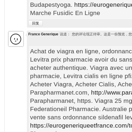
Budapestyoga.
https://eurogeneriqu
Marche Fusidic En Ligne
回复
France Generique
说道：
您的评论现正待审。这是一份预览，您
Achat de viagra en ligne, ordonnanc
Levitra prix pharmacie avoir du s
acheter authentique. Viagra avec un
pharmacie, Levitra cialis en ligne p
Acheter Viagra, Acheter Cialis, Ache
Parapharmanet.com,
http://www.pa
Parapharmanet, https. Viagra 25 mg, 
Federationeil Pharmacie. Australie p
vente sans ordonnance sildenafil lev
https://eurogeneriqueetfrance.com/t