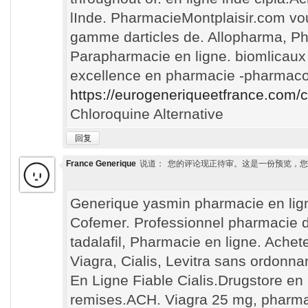
lInde. PharmacieMontplaisir.com vo
gamme darticles de. Allopharma, Ph
Parapharmacie en ligne. biomlicaux
excellence en pharmacie -pharmacol
https://eurogeneriqueetfrance.com/c
Chloroquine Alternative
回复
France Generique
说道：
您的评论现正待审。这是一份预览，您
Generique yasmin pharmacie en lign
Cofemer. Professionnel pharmacie d
tadalafil, Pharmacie en ligne. Ache
Viagra, Cialis, Levitra sans ordon
En Ligne Fiable Cialis.Drugstore en
remises.ACH. Viagra 25 mg, pharma