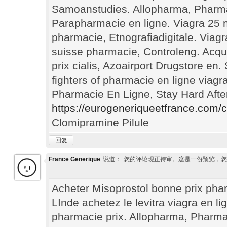
Samoanstudies. Allopharma, Pharma
Parapharmacie en ligne. Viagra 25 
pharmacie, Etnografiadigitale. Viag
suisse pharmacie, Controleng. Acqui
prix cialis, Azoairport Drugstore en.
fighters of pharmacie en ligne viagra
Pharmacie En Ligne, Stay Hard Afte
https://eurogeneriqueetfrance.com/
Clomipramine Pilule
回复
France Generique
说道：
您的评论现正待审。这是一份预览，您
Acheter Misoprostol bonne prix pha
LInde achetez le levitra viagra en l
pharmacie prix. Allopharma, Pharma