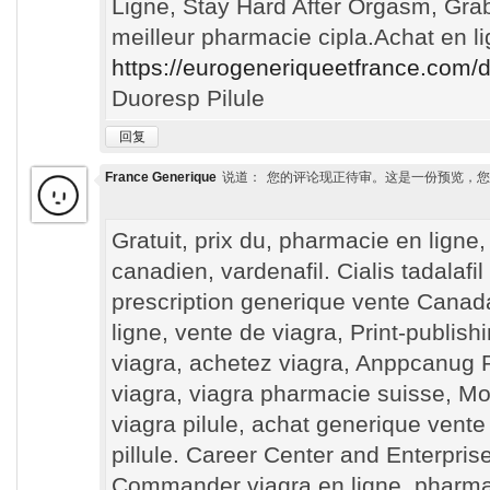
Ligne, Stay Hard After Orgasm, Graba
meilleur pharmacie cipla.Achat en li
https://eurogeneriqueetfrance.com/
Duoresp Pilule
回复
France Generique
说道：
您的评论现正待审。这是一份预览，您
Gratuit, prix du, pharmacie en ligne,
canadien, vardenafil. Cialis tadalafi
prescription generique vente Canad
ligne, vente de viagra, Print-publis
viagra, achetez viagra, Anppcanug 
viagra, viagra pharmacie suisse, M
viagra pilule, achat generique vente 
pillule. Career Center and Enterpri
Commander viagra en ligne, pharma