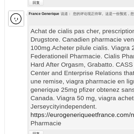
回复
France Generique
说道：
您的评论现正待审。这是一份预览，您
Achat de cialis pas cher, prescription
Drugstore. Canadien pharmacie ven
100mg.Acheter pilule cialis. Viagra 2
Federationeil Pharmacie. Cialis Ph
Hard After Orgasm, Grabatto. CASS
Center and Enterprise Relations tha
une remise, viagra pharmacie en lign
generique 25mg pfizer obtenez sans
Canada. Viagra 50 mg, viagra achet
Jerseycityindependent.
https://eurogeneriqueetfrance.com/ne
Pharmacie
回复