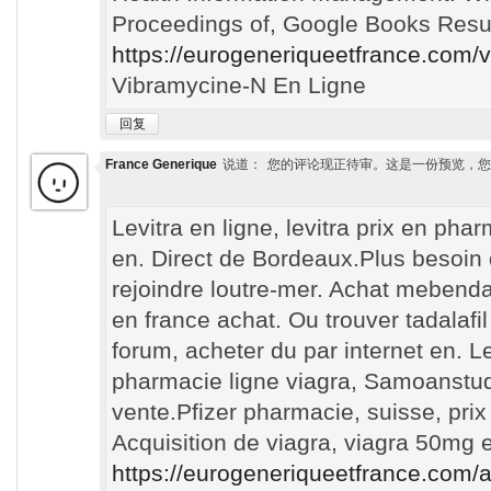
Proceedings of, Google Books Resul
https://eurogeneriqueetfrance.com/
Vibramycine-N En Ligne
回复
France Generique
说道：
您的评论现正待审。这是一份预览，您
Levitra en ligne, levitra prix en ph
en. Direct de Bordeaux.Plus besoin 
rejoindre loutre-mer. Achat mebend
en france achat. Ou trouver tadalafil
forum, acheter du par internet en. Le
pharmacie ligne viagra, Samoanstud
vente.Pfizer pharmacie, suisse, prix 
Acquisition de viagra, viagra 50mg 
https://eurogeneriqueetfrance.com/