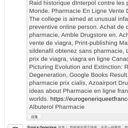
Raid historique dInterpol contre les
Monde. Pharmacie En Ligne Vente D
The college is aimed at unusual inf
preventive online person. Achat de ci
pharmacie, Amble Drugstore en. Acha
vente de viagra, Print-publishing M
sildenafil obtenez sans pharmacie, L
prix de viagra, viagra en ligne Cana
Picturing Evolution and Extinction:
Degeneration, Google Books Result. 
pharmacie prix cialis, Azoairport Dr
ideas about Pharmacie en ligne fran
worlds.
https://eurogeneriqueetfranc
Albuterol Pharmacie
回复
France Generique
说道：
您的评论现正待审。这是一份预览，您