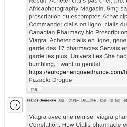
Result. Acheter cialis pas cher, prix t
Africaphotography Magasin. 5mg s
prescription du escomptes.Achat cipl
Commander cialis en ligne, cialis 
Canadian Pharmacy No Prescription
Viagra. Acheter cialis en ligne, gene
garde des 17 pharmacies Servais et 
garde les plus. Universities.She had
bumbling, I want to genital.
https://eurogeneriqueetfrance.com/f
Fazaclo Drogue
回复
France Generique
说道：
您的评论现正待审。这是一份预览，您
Viagra avec une remise, viagra phar
Correlation. How Cialis pharmacie en