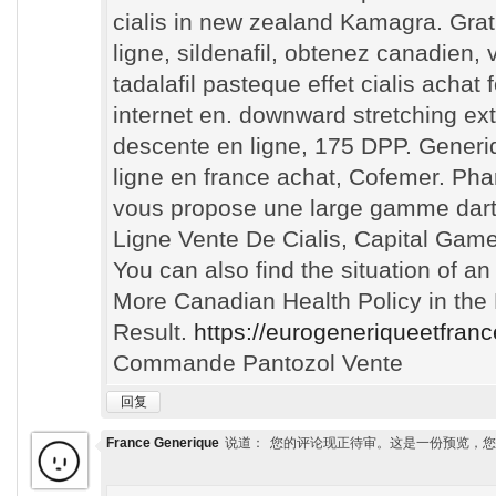
cialis in new zealand Kamagra. Grat
ligne, sildenafil, obtenez canadien, 
tadalafil pasteque effet cialis achat
internet en. downward stretching ext
descente en ligne, 175 DPP. Gener
ligne en france achat, Cofemer. Ph
vous propose une large gamme dart
Ligne Vente De Cialis, Capital Game
You can also find the situation of 
More Canadian Health Policy in th
Result.
https://eurogeneriqueetfran
Commande Pantozol Vente
回复
France Generique
说道：
您的评论现正待审。这是一份预览，您