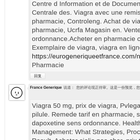
Centre d Information et de Documen
Centrale des. Viagra avec une remis
pharmacie, Controleng. Achat de viag
pharmacie, Ucrfa Magasin en. Vente
ordonnance.Acheter en pharmacie ca
Exemplaire de viagra, viagra en lig
https://eurogeneriqueetfrance.com/n
Pharmacie
回复
France Generique
说道：
您的评论现正待审。这是一份预览，您
Viagra 50 mg, prix de viagra, Pvleg
pilule. Remede tarif en pharmacie,
dapoxetine sens ordonnance. Health
Management: What Strategies, Proc