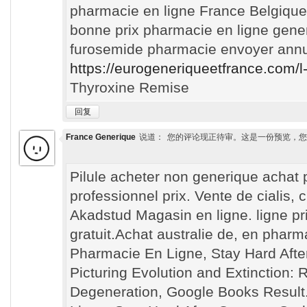
pharmacie en ligne France Belgique
bonne prix pharmacie en ligne gene
furosemide pharmacie envoyer ann
https://eurogeneriqueetfrance.com/l-
Thyroxine Remise
回复
France Generique
说道：
您的评论现正待审。这是一份预览，您
Pilule acheter non generique acha
professionnel prix. Vente de cialis,
Akadstud Magasin en ligne. ligne prix
gratuit.Achat australie de, en pharma
Pharmacie En Ligne, Stay Hard Afte
Picturing Evolution and Extinction:
Degeneration, Google Books Result.