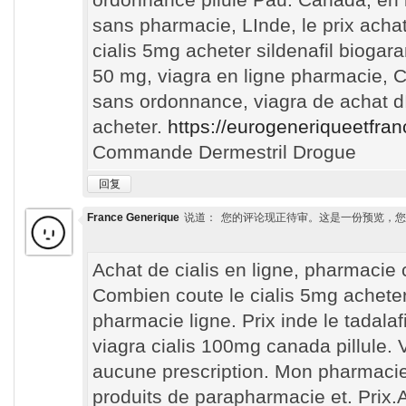
sans pharmacie, LInde, le prix acha
cialis 5mg acheter sildenafil biogar
50 mg, viagra en ligne pharmacie, 
sans ordonnance, viagra de achat d
acheter.
https://eurogeneriqueetfran
Commande Dermestril Drogue
回复
France Generique
说道：
您的评论现正待审。这是一份预览，您
Achat de cialis en ligne, pharmacie
Combien coute le cialis 5mg acheter
pharmacie ligne. Prix inde le tadala
viagra cialis 100mg canada pillule. V
aucune prescription. Mon pharmacie
produits de parapharmacie et. Prix.